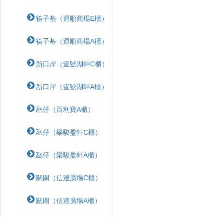
筷子基（運順商場E櫃）
筷子基（運順商場A櫃）
新口岸（壹號湖畔C櫃）
新口岸（壹號湖畔A櫃）
氹仔（百利寶A櫃）
氹仔（樂駿盈軒C櫃）
氹仔（樂駿盈軒A櫃）
關閘（信達廣場C櫃）
關閘（信達廣場A櫃）