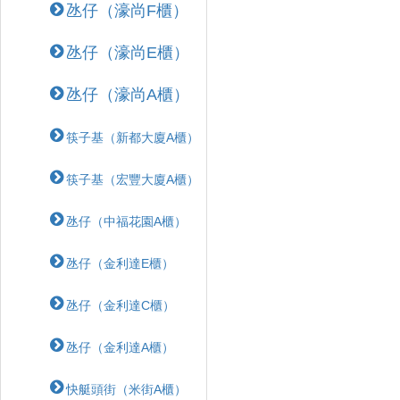
氹仔（濠尚F櫃）
氹仔（濠尚E櫃）
氹仔（濠尚A櫃）
筷子基（新都大廈A櫃）
筷子基（宏豐大廈A櫃）
氹仔（中福花園A櫃）
氹仔（金利達E櫃）
氹仔（金利達C櫃）
氹仔（金利達A櫃）
快艇頭街（米街A櫃）