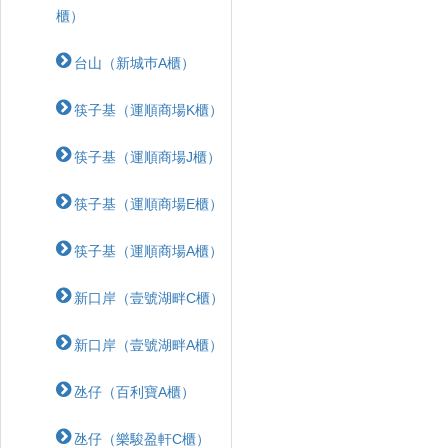
櫃）
台山（新城巿A櫃）
筷子基（運順商場K櫃）
筷子基（運順商場J櫃）
筷子基（運順商場E櫃）
筷子基（運順商場A櫃）
新口岸（壹號湖畔C櫃）
新口岸（壹號湖畔A櫃）
氹仔（百利寶A櫃）
氹仔（樂駿盈軒C櫃）