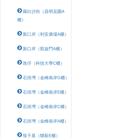
羅白沙街（昌明花園A
櫃）
新口岸（利安廣場A櫃）
新口岸（凱旋門A櫃）
氹仔（科技大學C櫃）
石排灣（金峰南岸G櫃）
石排灣（金峰南岸E櫃）
石排灣（金峰南岸C櫃）
石排灣（金峰南岸A櫃）
筷子基（聯薪E櫃）