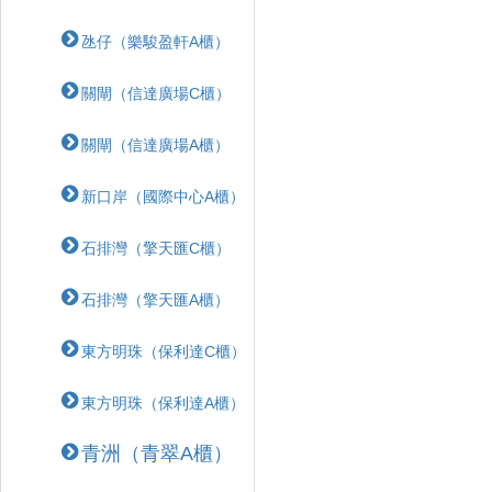
氹仔（樂駿盈軒A櫃）
關閘（信達廣場C櫃）
關閘（信達廣場A櫃）
新口岸（國際中心A櫃）
石排灣（擎天匯C櫃）
石排灣（擎天匯A櫃）
東方明珠（保利達C櫃）
東方明珠（保利達A櫃）
青洲（青翠A櫃）