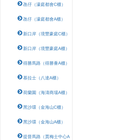
氹仔（濠庭都會C櫃）
氹仔（濠庭都會A櫃）
新口岸（境豐豪庭C櫃）
新口岸（境豐豪庭A櫃）
得勝馬路（得勝薈A櫃）
慕拉士（八達A櫃）
荷蘭園（海濤商場A櫃）
黑沙環（金海山C櫃）
黑沙環（金海山A櫃）
提督馬路（賈梅士中心A