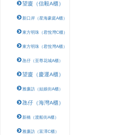
望廈（信毅A櫃）
新口岸（星海豪庭A櫃）
東方明珠（君悅灣C櫃）
東方明珠（君悅灣A櫃）
氹仔（至尊花城A櫃）
望廈（慶運A櫃）
雅廉訪（姑娘街A櫃）
氹仔（海灣A櫃）
新橋（渡船街A櫃）
雅廉訪（富澤C櫃）