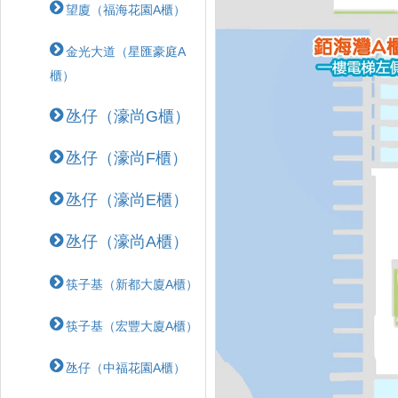
望廈（福海花園A櫃）
金光大道（星匯豪庭A
櫃）
氹仔（濠尚G櫃）
氹仔（濠尚F櫃）
氹仔（濠尚E櫃）
氹仔（濠尚A櫃）
筷子基（新都大廈A櫃）
筷子基（宏豐大廈A櫃）
氹仔（中福花園A櫃）