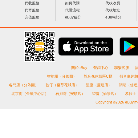
代收服務
如何代購
代收收費
代寄服務
代購流程
代收地址
充值服務
eBuy積分
eBuy積分
關於eBuy
營銷中心
聯繫客服
智能櫃（分佈圖）
觀音像休憩區C櫃
觀音像休憩
各門店（分佈圖）
氹仔（至尊花城店）
望廈（慶運店）
關閘（信
北京街（金融中心店）
石排灣（安順店）
望廈（愉景店）
慕拉士
Copyright ©2026 