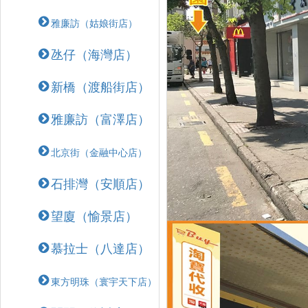
雅廉訪（姑娘街店）
氹仔（海灣店）
新橋（渡船街店）
雅廉訪（富澤店）
北京街（金融中心店）
石排灣（安順店）
望廈（愉景店）
慕拉士（八達店）
東方明珠（寰宇天下店）