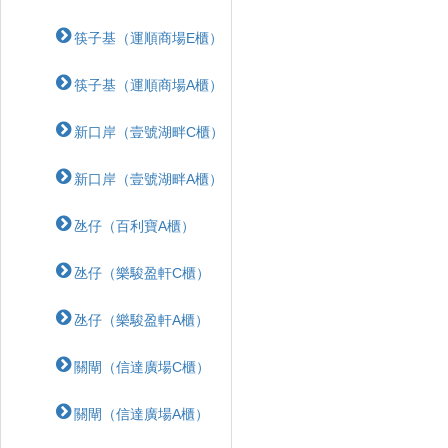
筷子基（運順商場E櫃）
筷子基（運順商場A櫃）
新口岸（壹號湖畔C櫃）
新口岸（壹號湖畔A櫃）
氹仔（百利寶A櫃）
氹仔（樂駿盈軒C櫃）
氹仔（樂駿盈軒A櫃）
關閘（信達廣場C櫃）
關閘（信達廣場A櫃）