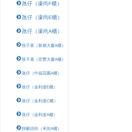
氹仔（濠尚F櫃）
氹仔（濠尚E櫃）
氹仔（濠尚A櫃）
筷子基（新都大廈A櫃）
筷子基（宏豐大廈A櫃）
氹仔（中福花園A櫃）
氹仔（金利達E櫃）
氹仔（金利達C櫃）
氹仔（金利達A櫃）
快艇頭街（米街A櫃）