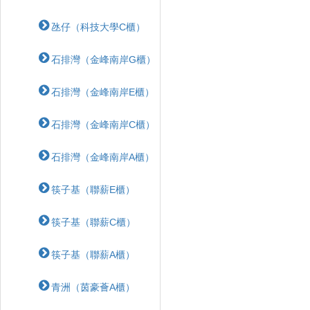
氹仔（科技大學C櫃）
石排灣（金峰南岸G櫃）
石排灣（金峰南岸E櫃）
石排灣（金峰南岸C櫃）
石排灣（金峰南岸A櫃）
筷子基（聯薪E櫃）
筷子基（聯薪C櫃）
筷子基（聯薪A櫃）
青洲（茵豪薈A櫃）