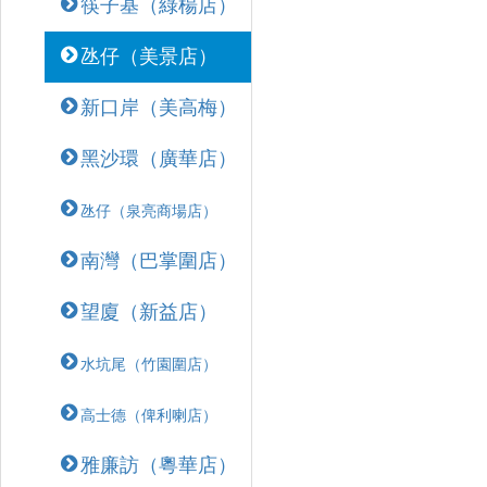
筷子基（綠楊店）
氹仔（美景店）
新口岸（美高梅）
黑沙環（廣華店）
氹仔（泉亮商場店）
南灣（巴掌圍店）
望廈（新益店）
水坑尾（竹園圍店）
高士德（俾利喇店）
雅廉訪（粵華店）