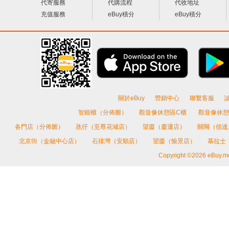
代寄服務
代購流程
代收地址
充值服務
eBuy積分
eBuy積分
關於eBuy
營銷中心
聯繫客服
智能櫃（分佈圖）
觀音像休憩區C櫃
觀音像休憩
各門店（分佈圖）
氹仔（至尊花城店）
望廈（慶運店）
關閘（信
北京街（金融中心店）
石排灣（安順店）
望廈（愉景店）
慕拉士
Copyright ©2026 