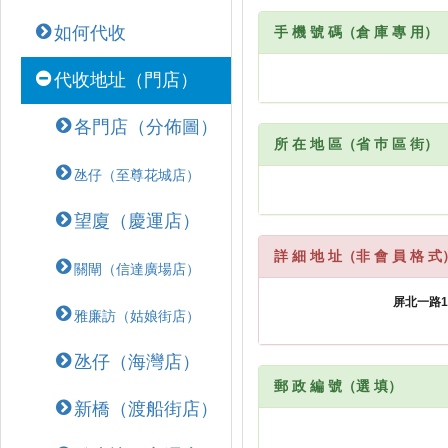
如何代收
手 機 號 碼（倉 庫 專 用）
代收地址（門店）
各門店（分佈圖）
所 在 地 區（省 巿 區 街）
氹仔（至尊花城店）
望廈（慶運店）
詳 細 地 址（非 會 員 格 式
關閘（信達廣場店）
雅廉訪（姑娘街店）
氹仔（海灣店）
郵 政 編 號（選 填）
新橋（渡船街店）