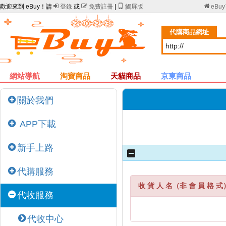
歡迎來到 eBuy！請

登錄
或

免費註冊
|

觸屏版

eBu
代購商品網址
網站導航
淘寶商品
天貓商品
京東商品
關於我們
APP下載
新手上路
代購服務
收 貨 人 名（非 會 員 格 式
代收服務
代收中心