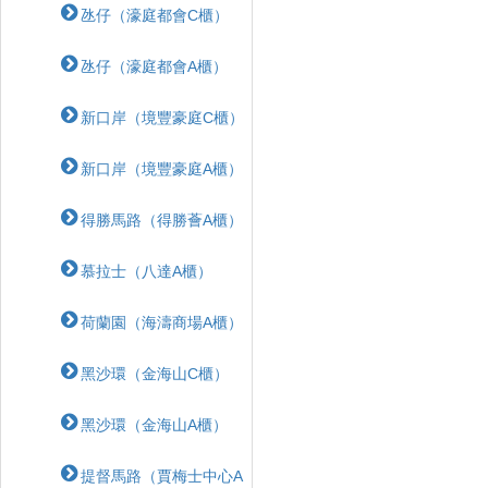
氹仔（濠庭都會C櫃）
氹仔（濠庭都會A櫃）
新口岸（境豐豪庭C櫃）
新口岸（境豐豪庭A櫃）
得勝馬路（得勝薈A櫃）
慕拉士（八達A櫃）
荷蘭園（海濤商場A櫃）
黑沙環（金海山C櫃）
黑沙環（金海山A櫃）
提督馬路（賈梅士中心A