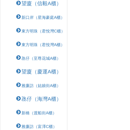
望廈（信毅A櫃）
新口岸（星海豪庭A櫃）
東方明珠（君悅灣C櫃）
東方明珠（君悅灣A櫃）
氹仔（至尊花城A櫃）
望廈（慶運A櫃）
雅廉訪（姑娘街A櫃）
氹仔（海灣A櫃）
新橋（渡船街A櫃）
雅廉訪（富澤C櫃）