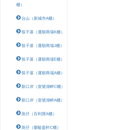
櫃）
台山（新城巿A櫃）
筷子基（運順商場K櫃）
筷子基（運順商場J櫃）
筷子基（運順商場E櫃）
筷子基（運順商場A櫃）
新口岸（壹號湖畔C櫃）
新口岸（壹號湖畔A櫃）
氹仔（百利寶A櫃）
氹仔（樂駿盈軒C櫃）