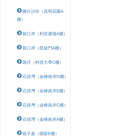
羅白沙街（昌明花園A
櫃）
新口岸（利安廣場A櫃）
新口岸（凱旋門A櫃）
氹仔（科技大學C櫃）
石排灣（金峰南岸G櫃）
石排灣（金峰南岸E櫃）
石排灣（金峰南岸C櫃）
石排灣（金峰南岸A櫃）
筷子基（聯薪E櫃）