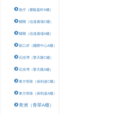
氹仔（樂駿盈軒A櫃）
關閘（信達廣場C櫃）
關閘（信達廣場A櫃）
新口岸（國際中心A櫃）
石排灣（擎天匯C櫃）
石排灣（擎天匯A櫃）
東方明珠（保利達C櫃）
東方明珠（保利達A櫃）
青洲（青翠A櫃）