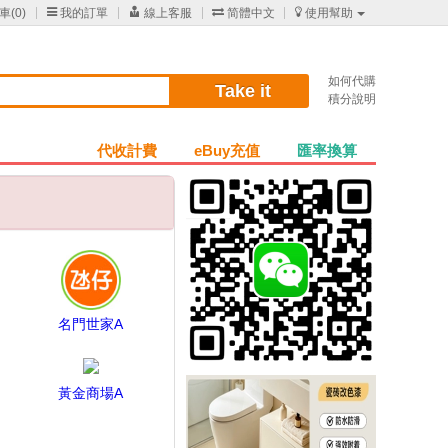
車(
0
)

我的訂單

線上客服

简體中文

使用幫助
如何代購
Take it
積分說明
代收計費
eBuy充值
匯率換算
名門世家A
黃金商場A