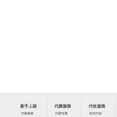
新手上路
代購服務
代收服務
代購服務
代購免費
如何代收