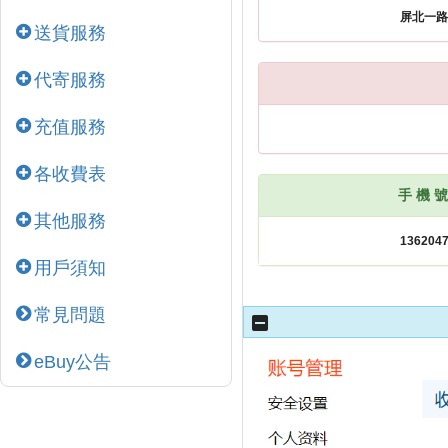
送貨服務
代寄服務
充值服務
各收費表
手 機 號
其他服務
用戶須知
常見問題
eBuy公告