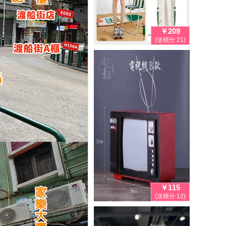
￥209
(送積分:21)
￥115
(送積分:12)