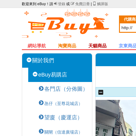
歡迎來到 eBuy！請

登錄
或

免費註冊
|

觸屏版
代購商
網站導航
淘寶商品
天貓商品
京東商
關於我們
eBuy易購店
各門店（分佈圖）
氹仔（至尊花城店）
望廈（慶運店）
關閘（信達廣場店）