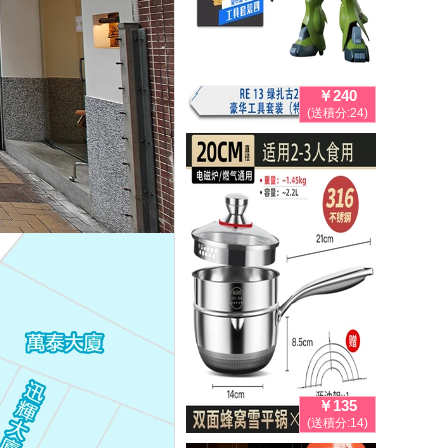
￥240
(送積分:24)
￥135
(送積分:14)