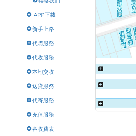
聯絡我們
APP下載
新手上路
代購服務
代收服務
本地交收
送貨服務
代寄服務
充值服務
各收費表