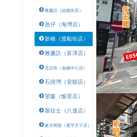
雅廉訪（姑娘街店）
氹仔（海灣店）
新橋（渡船街店）
雅廉訪（富澤店）
北京街（金融中心店）
石排灣（安順店）
望廈（愉景店）
慕拉士（八達店）
東方明珠（寰宇天下店）