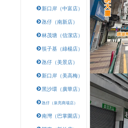
新口岸（中富店）
氹仔（南新店）
林茂塘（信潔店）
筷子基（綠楊店）
氹仔（美景店）
新口岸（美高梅）
黑沙環（廣華店）
氹仔（泉亮商場店）
南灣（巴掌圍店）