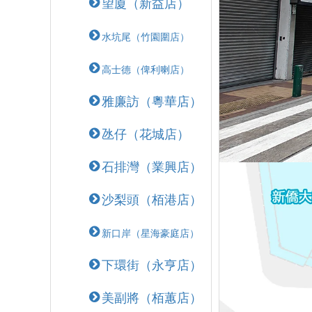
望廈（新益店）
水坑尾（竹園圍店）
高士德（俾利喇店）
雅廉訪（粵華店）
氹仔（花城店）
石排灣（業興店）
沙梨頭（栢港店）
新口岸（星海豪庭店）
下環街（永亨店）
美副將（栢蕙店）