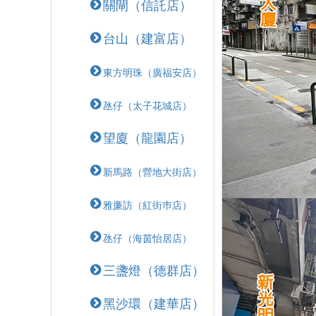
關閘（信託店）
台山（建富店）
東方明珠（廣福安店）
氹仔（太子花城店）
望廈（龍園店）
新馬路（營地大街店）
雅廉訪（紅街巿店）
氹仔（海茵怡居店）
三盞燈（德群店）
黑沙環（建華店）