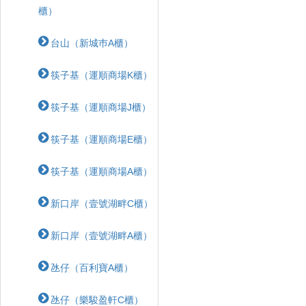
櫃）
台山（新城巿A櫃）
筷子基（運順商場K櫃）
筷子基（運順商場J櫃）
筷子基（運順商場E櫃）
筷子基（運順商場A櫃）
新口岸（壹號湖畔C櫃）
新口岸（壹號湖畔A櫃）
氹仔（百利寶A櫃）
氹仔（樂駿盈軒C櫃）