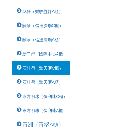
氹仔（樂駿盈軒A櫃）
關閘（信達廣場C櫃）
關閘（信達廣場A櫃）
新口岸（國際中心A櫃）
石排灣（擎天匯C櫃）
石排灣（擎天匯A櫃）
東方明珠（保利達C櫃）
東方明珠（保利達A櫃）
青洲（青翠A櫃）