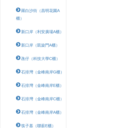
羅白沙街（昌明花園A
櫃）
新口岸（利安廣場A櫃）
新口岸（凱旋門A櫃）
氹仔（科技大學C櫃）
石排灣（金峰南岸G櫃）
石排灣（金峰南岸E櫃）
石排灣（金峰南岸C櫃）
石排灣（金峰南岸A櫃）
筷子基（聯薪E櫃）