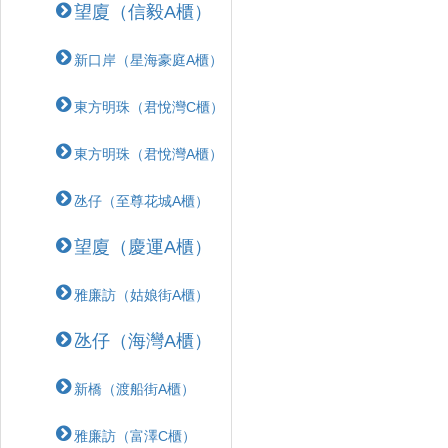
望廈（信毅A櫃）
新口岸（星海豪庭A櫃）
東方明珠（君悅灣C櫃）
東方明珠（君悅灣A櫃）
氹仔（至尊花城A櫃）
望廈（慶運A櫃）
雅廉訪（姑娘街A櫃）
氹仔（海灣A櫃）
新橋（渡船街A櫃）
雅廉訪（富澤C櫃）