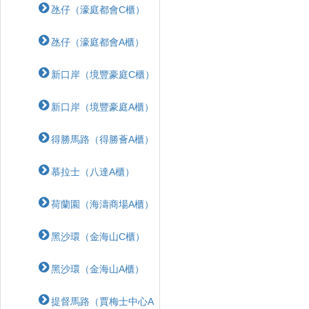
氹仔（濠庭都會C櫃）
氹仔（濠庭都會A櫃）
新口岸（境豐豪庭C櫃）
新口岸（境豐豪庭A櫃）
得勝馬路（得勝薈A櫃）
慕拉士（八達A櫃）
荷蘭園（海濤商場A櫃）
黑沙環（金海山C櫃）
黑沙環（金海山A櫃）
提督馬路（賈梅士中心A