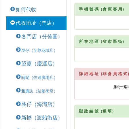
如何代收
手 機 號 碼（倉 庫 專 用）
代收地址（門店）
各門店（分佈圖）
所 在 地 區（省 巿 區 街）
氹仔（至尊花城店）
望廈（慶運店）
詳 細 地 址（非 會 員 格 式
關閘（信達廣場店）
雅廉訪（姑娘街店）
氹仔（海灣店）
郵 政 編 號（選 填）
新橋（渡船街店）