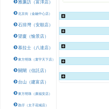
雅廉訪（富澤店）
北京街（金融中心店）
石排灣（安順店）
望廈（愉景店）
慕拉士（八達店）
東方明珠（寰宇天下店）
關閘（信託店）
台山（建富店）
東方明珠（廣福安店）
氹仔（太子花城店）