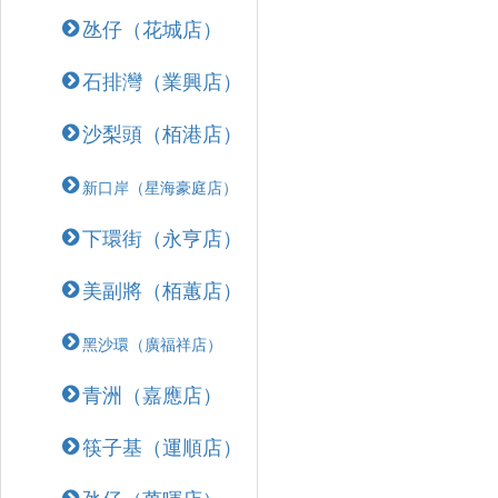
氹仔（花城店）
石排灣（業興店）
沙梨頭（栢港店）
新口岸（星海豪庭店）
下環街（永亨店）
美副將（栢蕙店）
黑沙環（廣福祥店）
青洲（嘉應店）
筷子基（運順店）