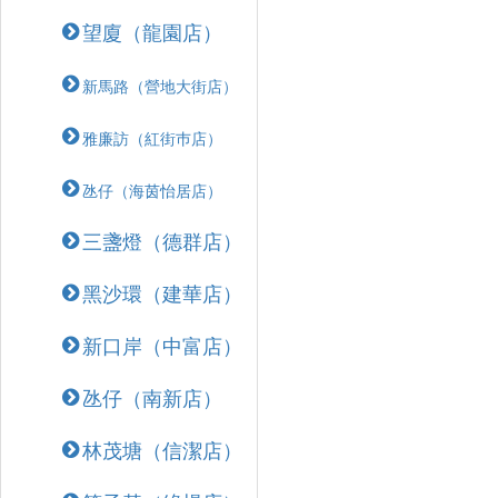
望廈（龍園店）
新馬路（營地大街店）
雅廉訪（紅街巿店）
氹仔（海茵怡居店）
三盞燈（德群店）
黑沙環（建華店）
新口岸（中富店）
氹仔（南新店）
林茂塘（信潔店）