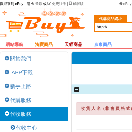
歡迎來到 eBuy！請

登錄
或

免費註冊
|

觸屏版

eBu
代購商品網址
網站導航
淘寶商品
天貓商品
京東商品
關於我們
APP下載
新手上路
代購服務
收 貨 人 名（非 會 員 格 式
代收服務
代收中心