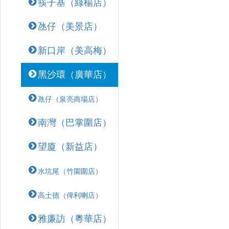
筷子基（綠楊店）
氹仔（美景店）
新口岸（美高梅）
黑沙環（廣華店）
氹仔（泉亮商場店）
南灣（巴掌圍店）
望廈（新益店）
水坑尾（竹園圍店）
高士德（俾利喇店）
雅廉訪（粵華店）