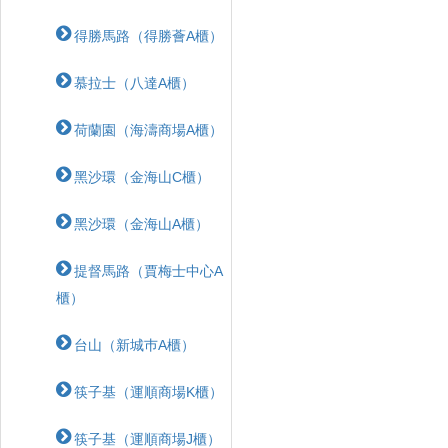
得勝馬路（得勝薈A櫃）
慕拉士（八達A櫃）
荷蘭園（海濤商場A櫃）
黑沙環（金海山C櫃）
黑沙環（金海山A櫃）
提督馬路（賈梅士中心A
櫃）
台山（新城巿A櫃）
筷子基（運順商場K櫃）
筷子基（運順商場J櫃）