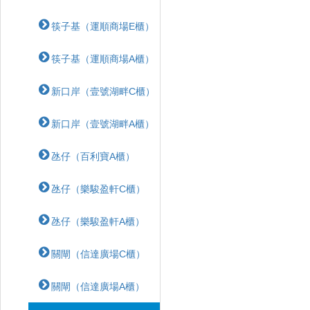
筷子基（運順商場E櫃）
筷子基（運順商場A櫃）
新口岸（壹號湖畔C櫃）
新口岸（壹號湖畔A櫃）
氹仔（百利寶A櫃）
氹仔（樂駿盈軒C櫃）
氹仔（樂駿盈軒A櫃）
關閘（信達廣場C櫃）
關閘（信達廣場A櫃）