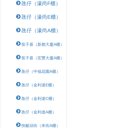
氹仔（濠尚F櫃）
氹仔（濠尚E櫃）
氹仔（濠尚A櫃）
筷子基（新都大廈A櫃）
筷子基（宏豐大廈A櫃）
氹仔（中福花園A櫃）
氹仔（金利達E櫃）
氹仔（金利達C櫃）
氹仔（金利達A櫃）
快艇頭街（米街A櫃）