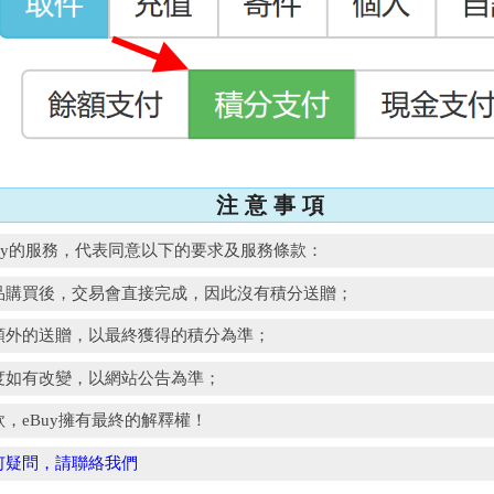
注 意 事 項
Buy的服務，代表同意以下的要求及服務條款：
品購買後，交易會直接完成，因此沒有積分送贈；
額外的送贈，以最終獲得的積分為準；
度如有改變，以網站公告為準；
，eBuy擁有最終的解釋權！
何疑問，請聯絡我們