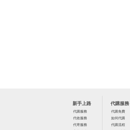
新手上路
代購服務
代購服務
代購免費
代收服務
如何代購
代寄服務
代購流程