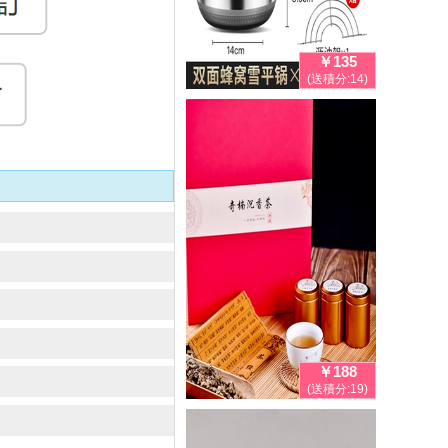
￥135
(送積分:14)
￥188
(送積分:19)