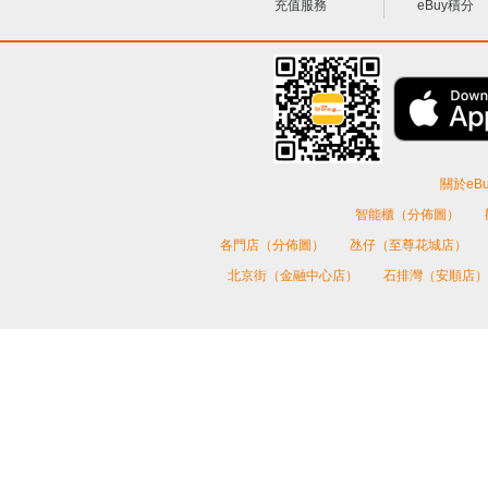
充值服務
eBuy積分
關於eBu
智能櫃（分佈圖）
各門店（分佈圖）
氹仔（至尊花城店）
北京街（金融中心店）
石排灣（安順店