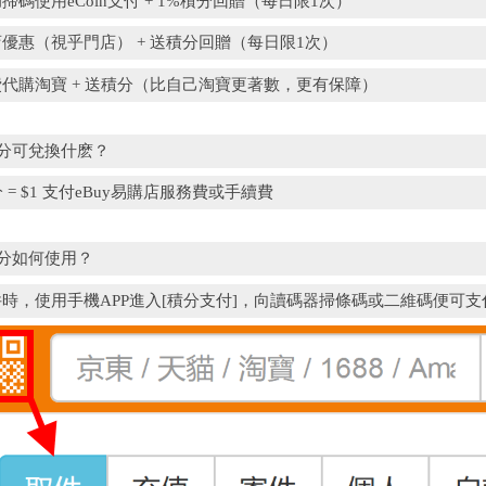
掃碼使用eCoin支付 + 1%積分回贈（每日限1次）
優惠（視乎門店） + 送積分回贈（每日限1次）
代購淘寶 + 送積分（比自己淘寶更著數，更有保障）
t積分可兌換什麽？
分 = $1 支付eBuy易購店服務費或手續費
t積分如何使用？
件時，使用手機APP進入[積分支付]，向讀碼器掃條碼或二維碼便可