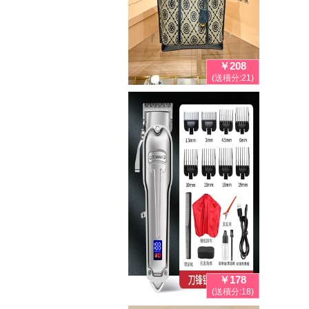
￥208
(送積分:21)
￥178
(送積分:18)