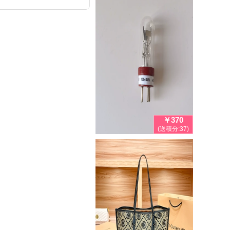
￥370
(送積分:37)