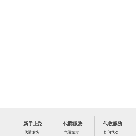
新手上路
代購服務
代收服務
代購服務
代購免費
如何代收