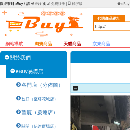
歡迎來到 eBuy！請

登錄
或

免費註冊
|

觸屏版

eBu
代購商品網址
網站導航
淘寶商品
天貓商品
京東商品
關於我們
eBuy易購店
各門店（分佈圖）
氹仔（至尊花城店）
望廈（慶運店）
關閘（信達廣場店）