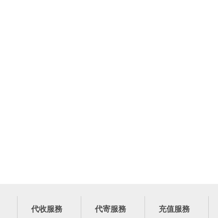
代收服務
代寄服務
充值服務