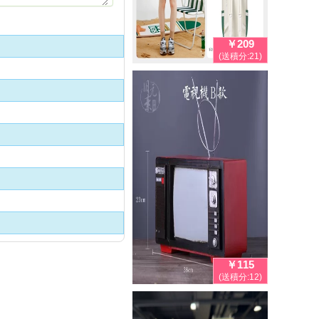
￥209
(送積分:21)
￥115
(送積分:12)