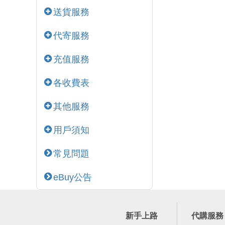
送貨服務
代寄服務
充值服務
各收費表
其他服務
用戶須知
常見問題
eBuy公告
新手上路
代購服務