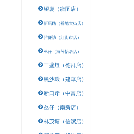
望廈（龍園店）
新馬路（營地大街店）
雅廉訪（紅街巿店）
氹仔（海茵怡居店）
三盞燈（德群店）
黑沙環（建華店）
新口岸（中富店）
氹仔（南新店）
林茂塘（信潔店）