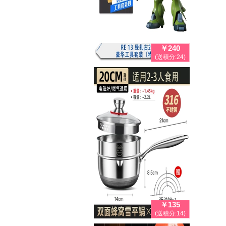
￥240
(送積分:24)
￥135
(送積分:14)