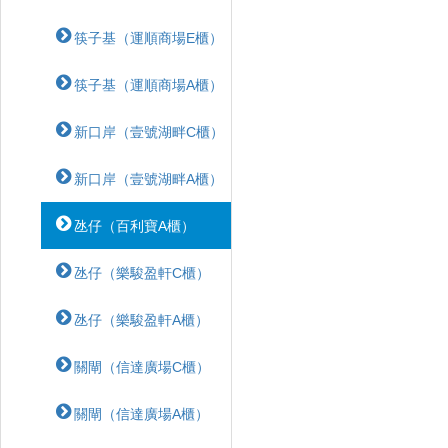
筷子基（運順商場E櫃）
筷子基（運順商場A櫃）
新口岸（壹號湖畔C櫃）
新口岸（壹號湖畔A櫃）
氹仔（百利寶A櫃）
氹仔（樂駿盈軒C櫃）
氹仔（樂駿盈軒A櫃）
關閘（信達廣場C櫃）
關閘（信達廣場A櫃）