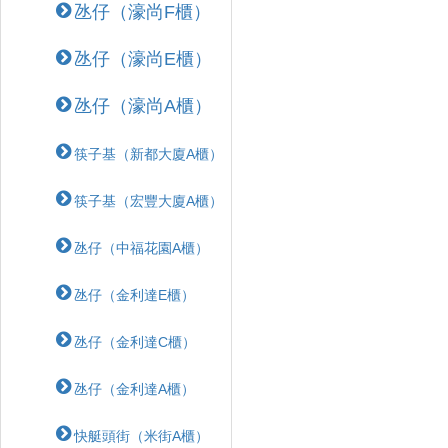
氹仔（濠尚F櫃）
氹仔（濠尚E櫃）
氹仔（濠尚A櫃）
筷子基（新都大廈A櫃）
筷子基（宏豐大廈A櫃）
氹仔（中福花園A櫃）
氹仔（金利達E櫃）
氹仔（金利達C櫃）
氹仔（金利達A櫃）
快艇頭街（米街A櫃）