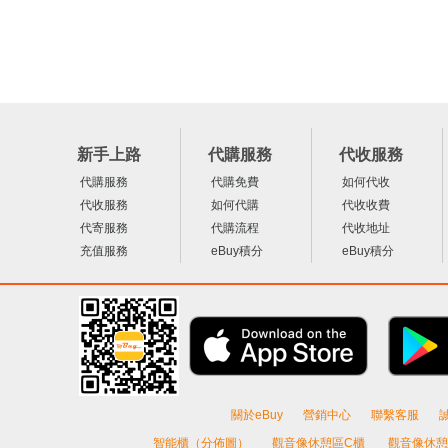
新手上路
代購服務
代收服務
代購服務
代購免費
如何代收
代收服務
如何代購
代收收費
代寄服務
代購流程
代收地址
充值服務
eBuy積分
eBuy積分
關於eBuy
營銷中心
聯繫客服
智能櫃（分佈圖）
觀音像休憩區C櫃
觀音像休憩