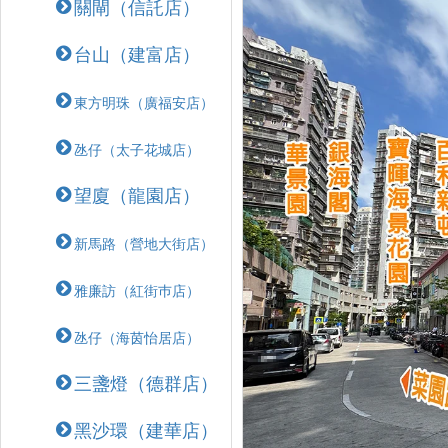
關閘（信託店）
台山（建富店）
東方明珠（廣福安店）
氹仔（太子花城店）
望廈（龍園店）
新馬路（營地大街店）
雅廉訪（紅街巿店）
氹仔（海茵怡居店）
三盞燈（德群店）
黑沙環（建華店）