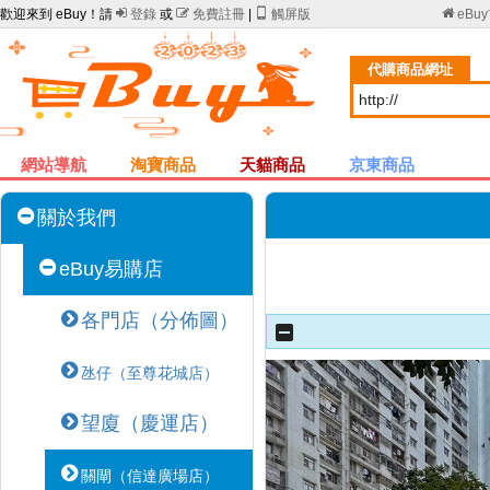
歡迎來到 eBuy！請

登錄
或

免費註冊
|

觸屏版

eBu
代購商品網址
網站導航
淘寶商品
天貓商品
京東商品
關於我們
eBuy易購店
各門店（分佈圖）
氹仔（至尊花城店）
望廈（慶運店）
關閘（信達廣場店）