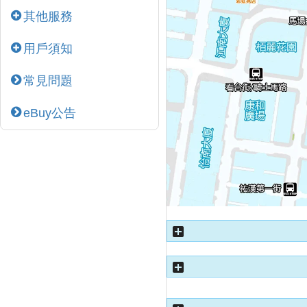
其他服務
用戶須知
常見問題
eBuy公告