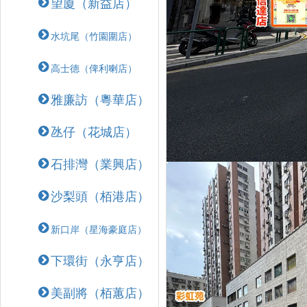
望廈（新益店）
水坑尾（竹園圍店）
高士德（俾利喇店）
雅廉訪（粵華店）
氹仔（花城店）
石排灣（業興店）
沙梨頭（栢港店）
新口岸（星海豪庭店）
下環街（永亨店）
美副將（栢蕙店）