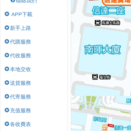
聯絡我們
APP下載
新手上路
代購服務
代收服務
本地交收
送貨服務
代寄服務
充值服務
各收費表