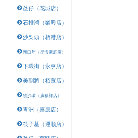
氹仔（花城店）
石排灣（業興店）
沙梨頭（栢港店）
新口岸（星海豪庭店）
下環街（永亨店）
美副將（栢蕙店）
黑沙環（廣福祥店）
青洲（嘉應店）
筷子基（運順店）