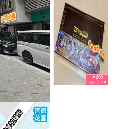
￥298
(送积分:30)