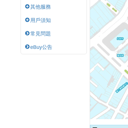
其他服務
用戶須知
常見問題
eBuy公告